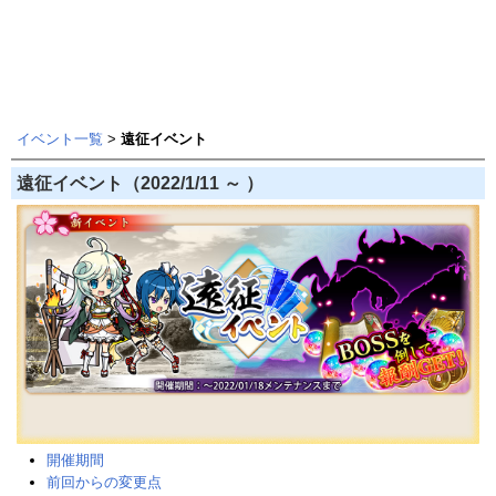
イベント一覧
>
遠征イベント
遠征イベント（2022/1/11 ～ ）
開催期間
前回からの変更点