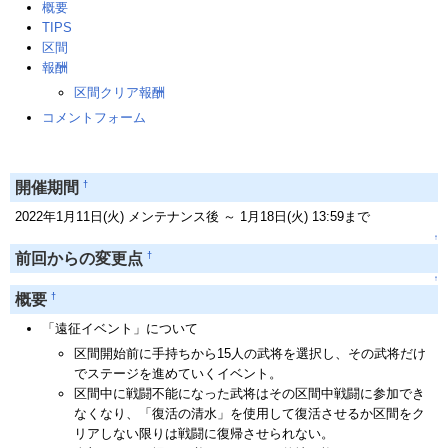
概要
TIPS
区間
報酬
区間クリア報酬
コメントフォーム
†
開催期間
2022年1月11日(火) メンテナンス後 ～ 1月18日(火) 13:59まで
↑
†
前回からの変更点
↑
†
概要
「遠征イベント」について
区間開始前に手持ちから15人の武将を選択し、その武将だけ
でステージを進めていくイベント。
区間中に戦闘不能になった武将はその区間中戦闘に参加でき
なくなり、「復活の清水」を使用して復活させるか区間をク
リアしない限りは戦闘に復帰させられない。