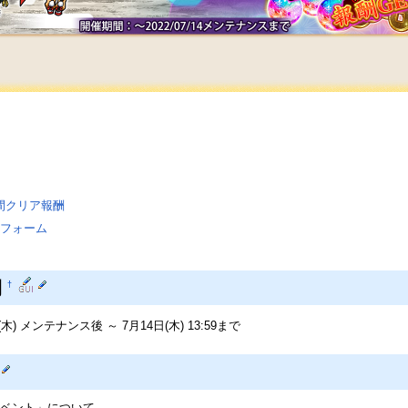
間クリア報酬
フォーム
間
†
(木) メンテナンス後 ～ 7月14日(木) 13:59まで
ベント」について