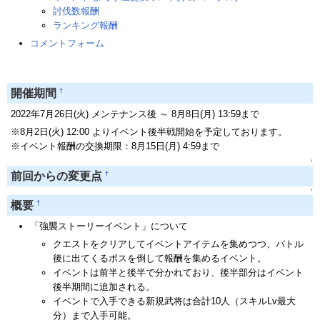
討伐数報酬
ランキング報酬
コメントフォーム
†
開催期間
2022年7月26日(火) メンテナンス後 ～ 8月8日(月) 13:59まで
※8月2日(火) 12:00 よりイベント後半戦開始を予定しております。
※イベント報酬の交換期限：8月15日(月) 4:59まで
↑
†
前回からの変更点
↑
†
概要
「強襲ストーリーイベント」について
クエストをクリアしてイベントアイテムを集めつつ、バトル
後に出てくるボスを倒して報酬を集めるイベント。
イベントは前半と後半で分かれており、後半部分はイベント
後半期間に追加される。
イベントで入手できる新規武将は合計10人（スキルLv最大
分）まで入手可能。