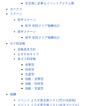
全交換に必要なイベントアイテム数
ボーナス
ステージ
前半ステージ
前半 初回クリア報酬合計
後半ステージ
後半 初回クリア報酬合計
ボス戦攻略
攻略基本方針
おすすめキャラ
各ボス戦攻略
攻撃型
特殊型
支援型
強敵・攻撃型
強敵・特殊型
強敵・支援型
報酬
イベント よろず屋交換リスト(竹の水鉄砲)
イベント よろず屋交換リスト(水泳ゴーグル)