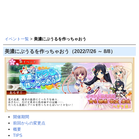
イベント一覧
>
美濃にぷうるを作っちゃおう
美濃にぷうるを作っちゃおう（2022/7/26 ～ 8/8）
開催期間
前回からの変更点
概要
TIPS