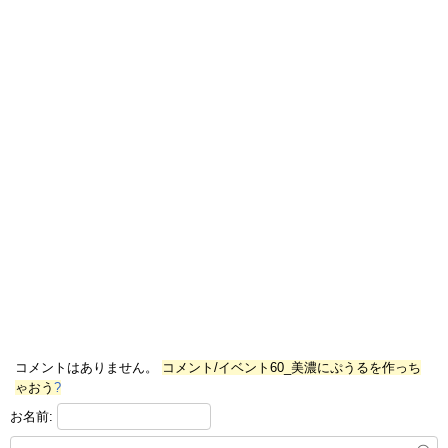
コメントはありません。
コメント/イベント60_美濃にぷうるを作っち
ゃおう
?
お名前: