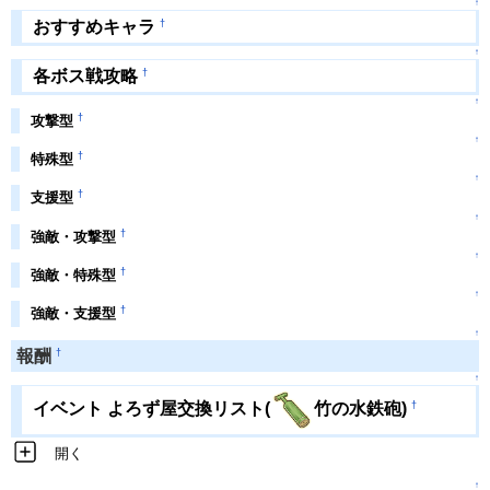
↑
†
おすすめキャラ
↑
†
各ボス戦攻略
↑
†
攻撃型
↑
†
特殊型
↑
†
支援型
↑
†
強敵・攻撃型
↑
†
強敵・特殊型
↑
†
強敵・支援型
↑
†
報酬
↑
†
イベント よろず屋交換リスト(
竹の水鉄砲)
開く
↑