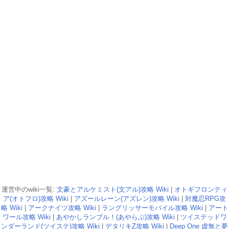
運営中のwiki一覧:
文豪とアルケミスト(文アル)攻略 Wiki
|
オトギフロンティ
ア(オトフロ)攻略 Wiki
|
アズールレーン(アズレン)攻略 Wiki
|
対魔忍RPG攻
略 Wiki
|
アークナイツ攻略 Wiki
|
ラングリッサーモバイル攻略 Wiki
|
アート
ワール攻略 Wiki
|
あやかしランブル！(あやらぶ)攻略 Wiki
|
ツイステッドワ
ンダーランド(ツイステ)攻略 Wiki
|
デタリキZ攻略 Wiki
|
Deep One 虚無と夢