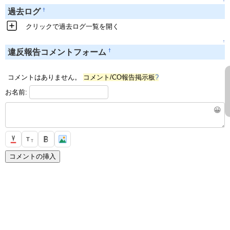
↑
†
過去ログ
クリックで過去ログ一覧を開く
↑
†
違反報告コメントフォーム
コメントはありません。
コメント/CO報告掲示板
?
お名前:
😀
T
T